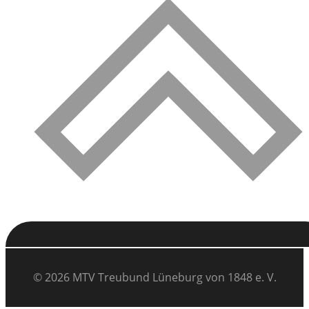
© 2026 MTV Treubund Lüneburg von 1848 e. V.