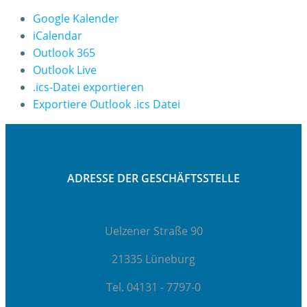
Google Kalender
iCalendar
Outlook 365
Outlook Live
.ics-Datei exportieren
Exportiere Outlook .ics Datei
ADRESSE DER GESCHÄFTSSTELLE
Uelzener Straße 90
21335 Lüneburg
Tel. 04131 - 7797-0