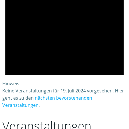
Hinweis
Keine Veranstaltungen für 19. Juli 2024 vorgesehen. Hier
geht es zu den
nächsten bevorstehenden
Veranstaltungen
.
Veranstaltungen