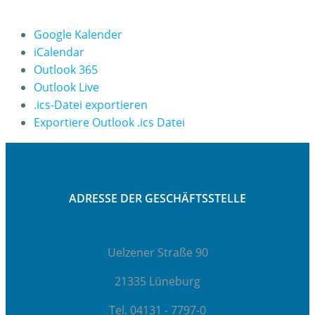
Google Kalender
iCalendar
Outlook 365
Outlook Live
.ics-Datei exportieren
Exportiere Outlook .ics Datei
ADRESSE DER GESCHÄFTSSTELLE
Uelzener Straße 90
21335 Lüneburg
Tel. 04131 - 7797-0