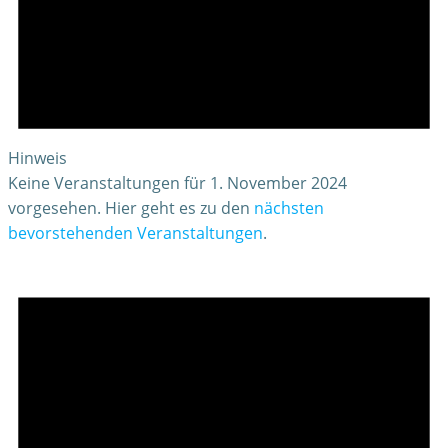
Hinweis
Keine Veranstaltungen für 1. November 2024
vorgesehen. Hier geht es zu den
nächsten
bevorstehenden Veranstaltungen
.