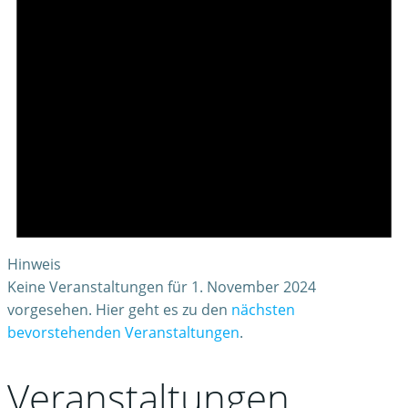
Hinweis
Keine Veranstaltungen für 1. November 2024
vorgesehen. Hier geht es zu den
nächsten
bevorstehenden Veranstaltungen
.
Veranstaltungen