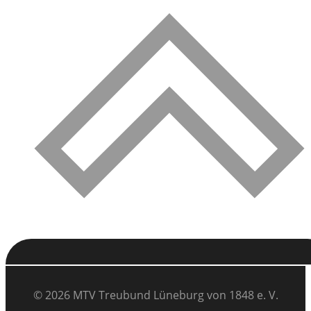
© 2026 MTV Treubund Lüneburg von 1848 e. V.