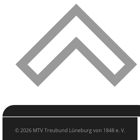
© 2026 MTV Treubund Lüneburg von 1848 e. V.