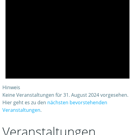
Hinweis
Keine Veranstaltungen für 31. August 2024 vorgesehen.
Hier geht es zu den
nächsten bevorstehenden
Veranstaltungen
.
Veranstaltungen