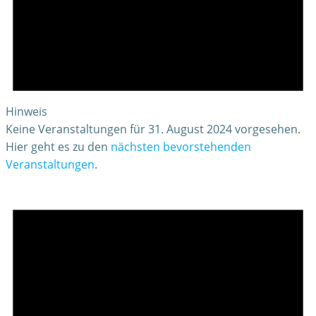
Hinweis
Keine Veranstaltungen für 31. August 2024 vorgesehen.
Hier geht es zu den
nächsten bevorstehenden
Veranstaltungen
.