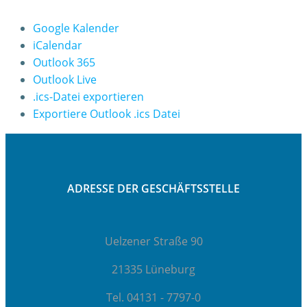
Google Kalender
iCalendar
Outlook 365
Outlook Live
.ics-Datei exportieren
Exportiere Outlook .ics Datei
ADRESSE DER GESCHÄFTSSTELLE
Uelzener Straße 90
21335 Lüneburg
Tel. 04131 - 7797-0