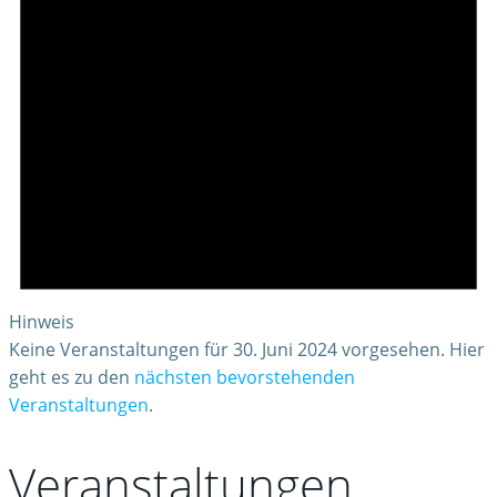
Hinweis
Keine Veranstaltungen für 30. Juni 2024 vorgesehen. Hier
geht es zu den
nächsten bevorstehenden
Veranstaltungen
.
Veranstaltungen