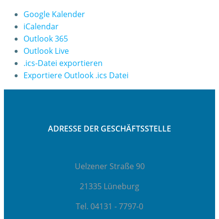
Google Kalender
iCalendar
Outlook 365
Outlook Live
.ics-Datei exportieren
Exportiere Outlook .ics Datei
ADRESSE DER GESCHÄFTSSTELLE
Uelzener Straße 90
21335 Lüneburg
Tel. 04131 - 7797-0