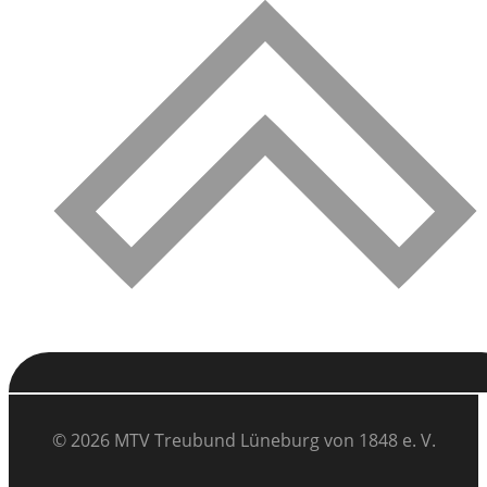
© 2026 MTV Treubund Lüneburg von 1848 e. V.